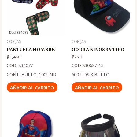
COBIJAS
COBIJAS
PANTUFLA HOMBRE
GORRA NINOS 34 TIPO
₡
1,450
₡
750
COD: 834077
COD 830627-13
CONT. BULTO: 100UND
600 UDS X BULTO
AÑADIR AL CARRITO
AÑADIR AL CARRITO