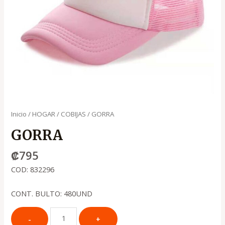
Inicio
/
HOGAR
/
COBIJAS
/ GORRA
GORRA
₡
795
COD: 832296
CONT. BULTO: 480UND