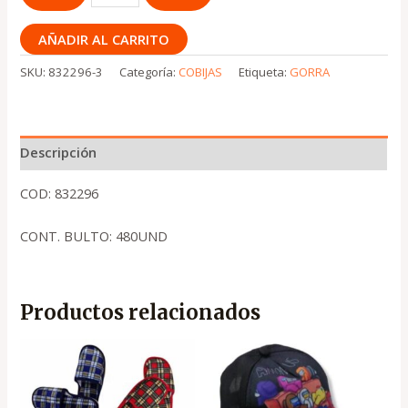
AÑADIR AL CARRITO
SKU:
832296-3
Categoría:
COBIJAS
Etiqueta:
GORRA
Descripción
COD: 832296
CONT. BULTO: 480UND
Productos relacionados