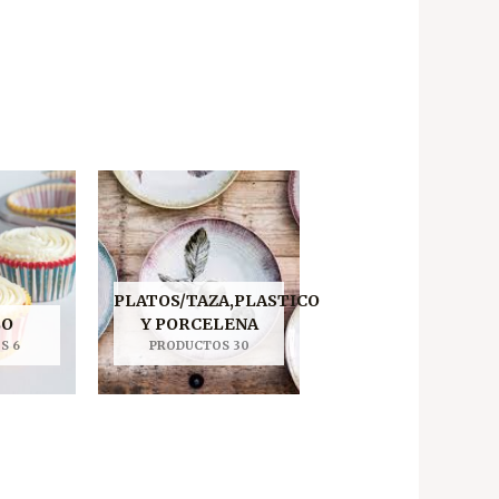
PLATOS/TAZA,PLASTICO
LO
Y PORCELENA
S 6
PRODUCTOS 30