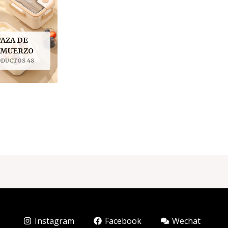
AZA DE
LMUERZO
ODUCTOS 48
Instagram
Facebook
Wechat