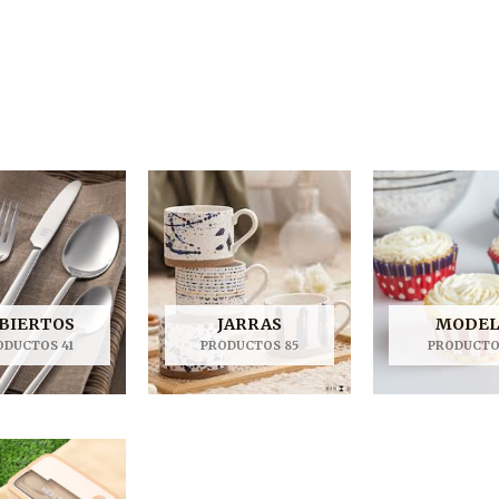
BIERTOS
JARRAS
MODE
ODUCTOS 41
PRODUCTOS 85
PRODUCTO