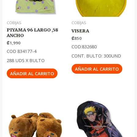
COBIJAS
COBIJAS
PIYAMA 96 LARGO ,58
VISERA
ANCHO
₡
850
₡
1,990
COD:832680
COD 834177-4
CONT. BULTO: 300UND
288 UDS X BULTO
AÑADIR AL CARRITO
AÑADIR AL CARRITO