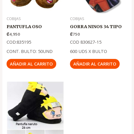
COBIJAS
COBIJAS
PANTUFLA OSO
GORRA NINOS 34 TIPO
₡
4,950
₡
750
COD:835195
COD 830627-15
CONT. BULTO: 50UND
600 UDS X BULTO
AÑADIR AL CARRITO
AÑADIR AL CARRITO