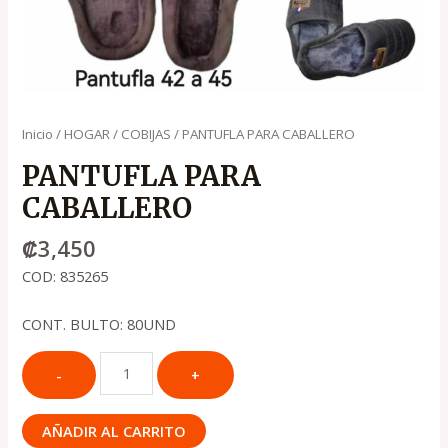
Inicio
/
HOGAR
/
COBIJAS
/ PANTUFLA PARA CABALLERO
PANTUFLA PARA
CABALLERO
₡
3,450
COD: 835265
CONT. BULTO: 80UND
AÑADIR AL CARRITO