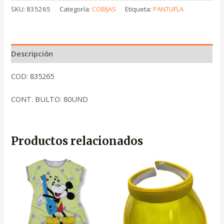
SKU:
835265
Categoría:
COBIJAS
Etiqueta:
PANTUFLA
Descripción
COD: 835265
CONT. BULTO: 80UND
Productos relacionados