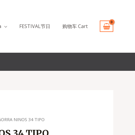
a
FESTIVAL节日
购物车 Cart
GORRA NINOS 34 TIPO
S 34 TIPO