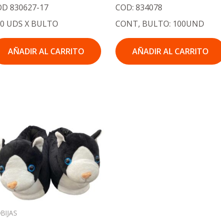
OD 830627-17
COD: 834078
00 UDS X BULTO
CONT, BULTO: 100UND
AÑADIR AL CARRITO
AÑADIR AL CARRITO
BIJAS