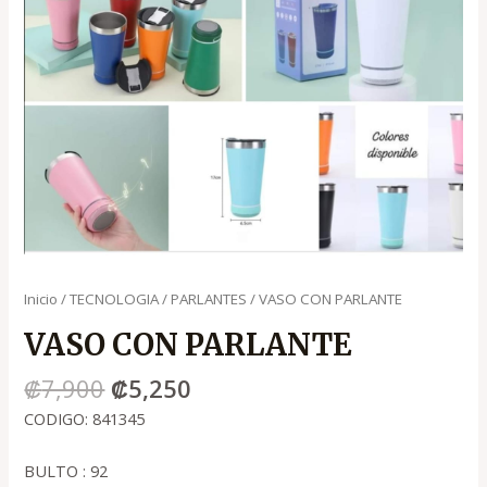
Inicio
/
TECNOLOGIA
/
PARLANTES
/ VASO CON PARLANTE
VASO CON PARLANTE
₡
7,900
₡
5,250
CODIGO: 841345
BULTO : 92