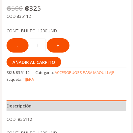
₡
500
₡
325
COD:835112
CONT. BULTO: 1200UND
AÑADIR AL CARRITO
SKU:
835112
Categoría:
ACCESORUOSS PARA MAQUILLAJE
Etiqueta:
TIJERA
Descripción
COD: 835112
CONT. BULTO: 1200UND