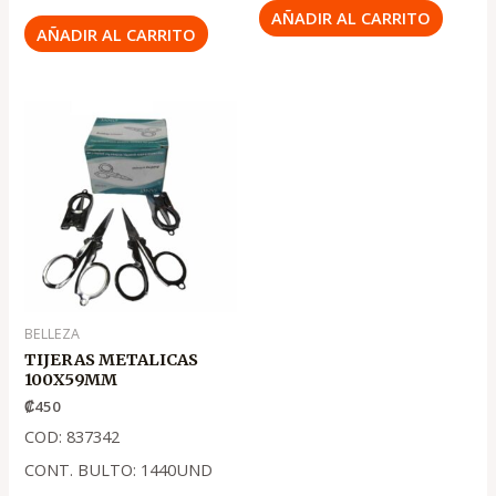
AÑADIR AL CARRITO
AÑADIR AL CARRITO
BELLEZA
TIJERAS METALICAS
100X59MM
₡
450
COD: 837342
CONT. BULTO: 1440UND