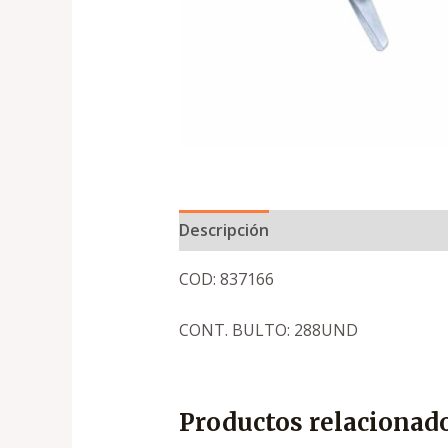
Descripción
COD: 837166
CONT. BULTO: 288UND
Productos relacionad