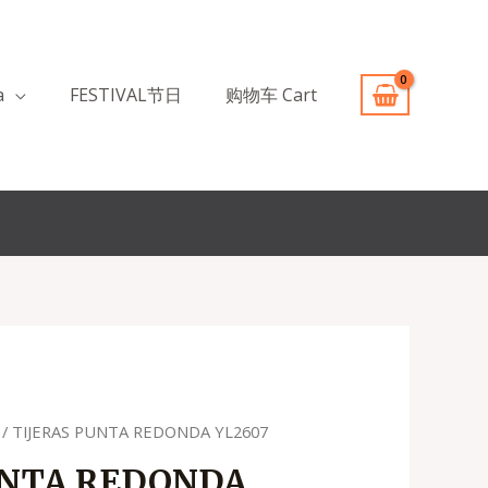
a
FESTIVAL节日
购物车 Cart
/ TIJERAS PUNTA REDONDA YL2607
UNTA REDONDA