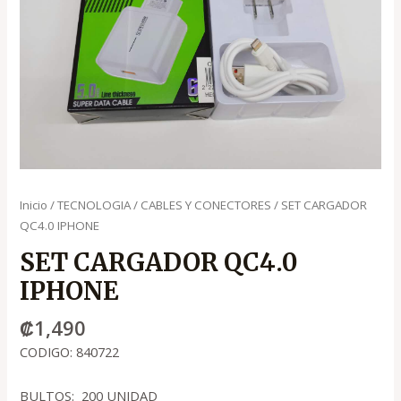
Inicio
/
TECNOLOGIA
/
CABLES Y CONECTORES
/ SET CARGADOR
QC4.0 IPHONE
SET CARGADOR QC4.0
IPHONE
₡
1,490
CODIGO: 840722
BULTOS: 200 UNIDAD