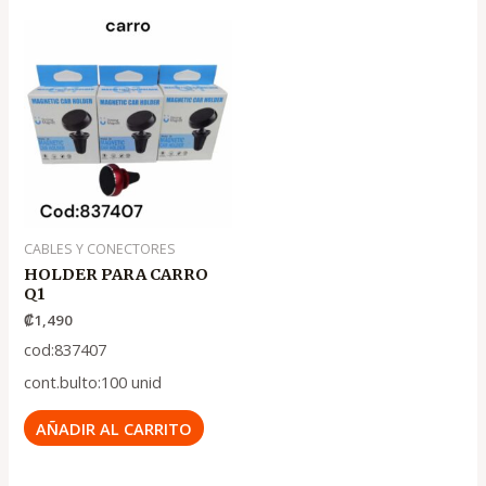
CABLES Y CONECTORES
HOLDER PARA CARRO
Q1
₡
1,490
cod:837407
cont.bulto:100 unid
AÑADIR AL CARRITO