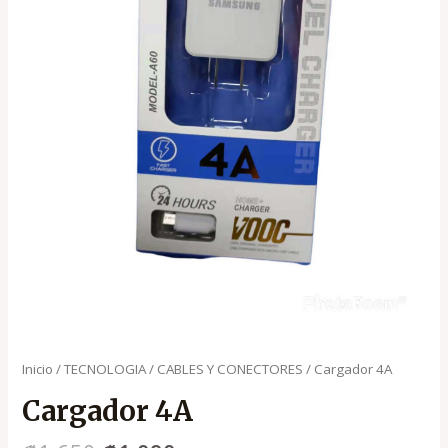
Inicio
/
TECNOLOGIA
/
CABLES Y CONECTORES
/ Cargador 4A
Cargador 4A