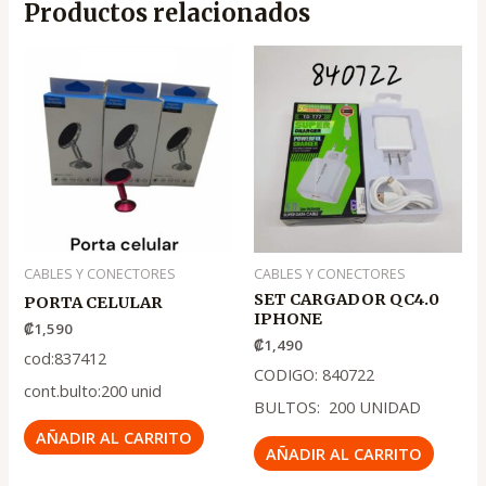
Productos relacionados
CABLES Y CONECTORES
CABLES Y CONECTORES
SET CARGADOR QC4.0
PORTA CELULAR
IPHONE
₡
1,590
₡
1,490
cod:837412
CODIGO: 840722
cont.bulto:200 unid
BULTOS: 200 UNIDAD
AÑADIR AL CARRITO
AÑADIR AL CARRITO