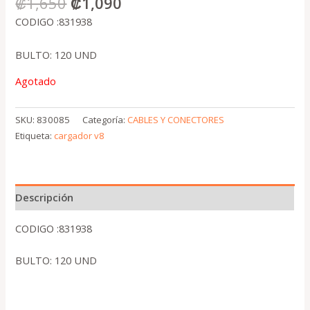
₡
1,650
₡
1,090
CODIGO :831938
BULTO: 120 UND
Agotado
SKU:
830085
Categoría:
CABLES Y CONECTORES
Etiqueta:
cargador v8
Descripción
CODIGO :831938
BULTO: 120 UND