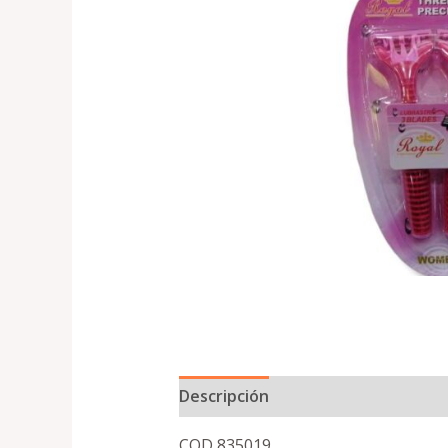
Descripción
COD 835019