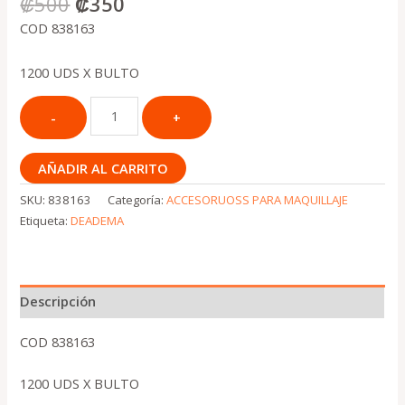
₡
500
₡
350
COD 838163
1200 UDS X BULTO
AÑADIR AL CARRITO
SKU:
838163
Categoría:
ACCESORUOSS PARA MAQUILLAJE
Etiqueta:
DEADEMA
Descripción
COD 838163
1200 UDS X BULTO