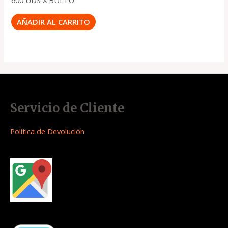
600 UDS X BULTO
AÑADIR AL CARRITO
Servicio de Cliente
Politica de Devolución