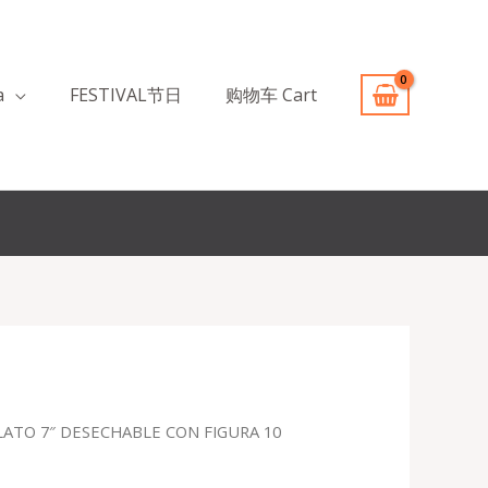
a
FESTIVAL节日
购物车 Cart
LATO 7″ DESECHABLE CON FIGURA 10