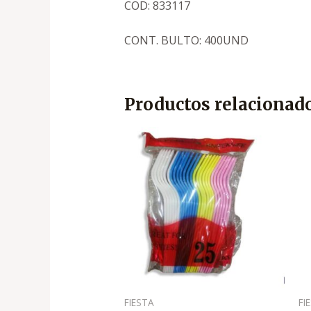
COD: 833117
CONT. BULTO: 400UND
Productos relacionad
FIESTA
FI