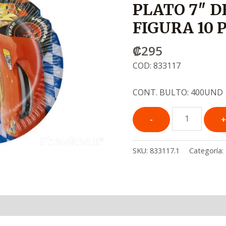
PLATO 7″ 
FIGURA 10 
₡
295
COD: 833117
CONT. BULTO: 400UND
SKU:
833117.1
Categoría: