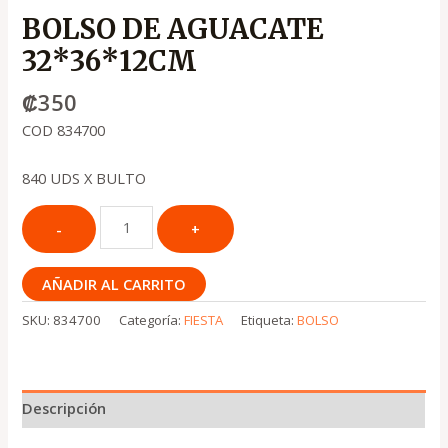
BOLSO DE AGUACATE
32*36*12CM
₡
350
COD 834700
840 UDS X BULTO
AÑADIR AL CARRITO
SKU:
834700
Categoría:
FIESTA
Etiqueta:
BOLSO
Descripción