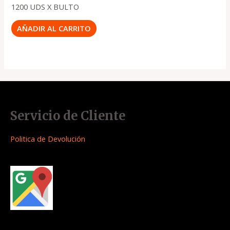
1200 UDS X BULTO
AÑADIR AL CARRITO
Servicio de Cliente
Politica de Devolución