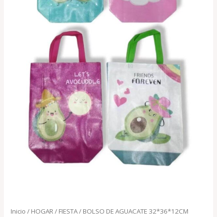
Inicio
/
HOGAR
/
FIESTA
/ BOLSO DE AGUACATE 32*36*12CM