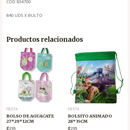
COD 834700
840 UDS X BULTO
Productos relacionados
FIESTA
FIESTA
BOLSO DE AGUACATE
BOLSITO ANIMADO
27*29*12CM
28*35CM
₡
295
₡
295