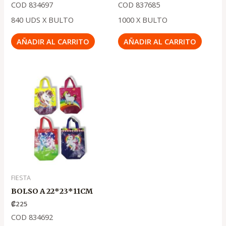
COD 834697
COD 837685
840 UDS X BULTO
1000 X BULTO
AÑADIR AL CARRITO
AÑADIR AL CARRITO
FIESTA
BOLSO A 22*23*11CM
₡
225
COD 834692