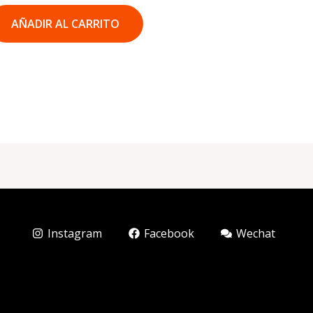
AÑADIR AL CARRITO
Instagram
Facebook
Wechat