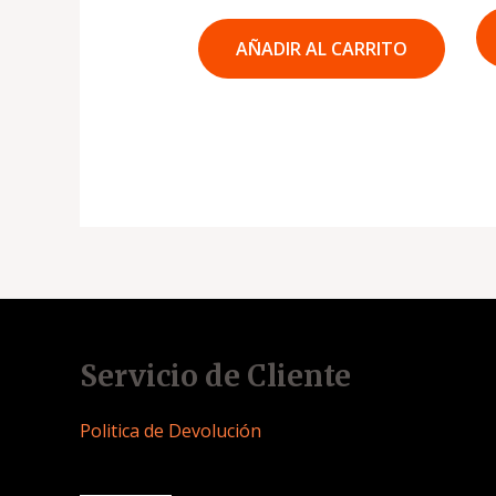
AÑADIR AL CARRITO
Servicio de Cliente
Politica de Devolución