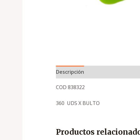
Descripción
COD 838322
360 UDS X BULTO
Productos relacionad