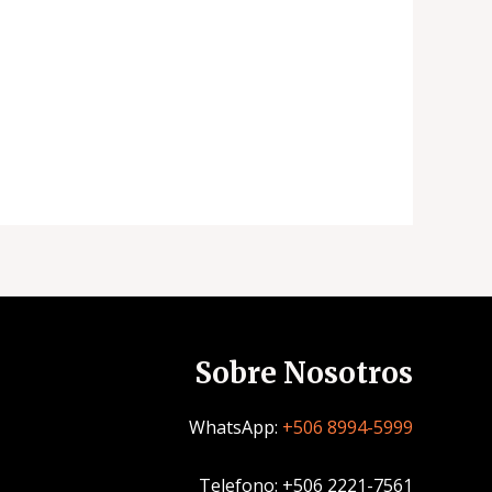
Sobre Nosotros
WhatsApp:
+506 8994-5999
Telefono: +506 2221-7561