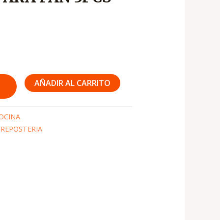
AÑADIR AL CARRITO
OCINA
,
REPOSTERIA