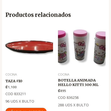
Productos relacionados
COCINA
COCINA
BOTELLA ANIMADA
TAZA #10
HELLO KITTI 300 ML
₡
1,100
₡
895
COD 833211
COD 836258
96 UDS X BULTO
288 UDS X BULTO