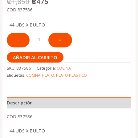
₡
1,850
₡
475
COD 837586
144 UDS X BULTO
AÑADIR AL CARRITO
SKU:
837586
Categoría:
COCINA
Etiquetas:
COCINA
,
PLATO
,
PLATO PLASTICO
Descripción
COD 837586
144 UDS X BULTO