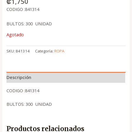
₡
1,750
CODIGO :841314
BULTOS: 300 UNIDAD
Agotado
SKU:
841314
Categoría:
ROPA
Descripción
CODIGO :841314
BULTOS: 300 UNIDAD
Productos relacionados