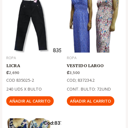
ROPA
ROPA
LICRA
VESTIDO LARGO
₡
2,690
₡
3,500
COD 835025-2
COD; 837234.2
240 UDS X BULTO
CONT. BULTO: 72UND
AÑADIR AL CARRITO
AÑADIR AL CARRITO