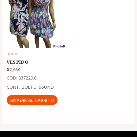
ROPA
VESTIDO
₡
2,650
COD: 837229.0
CONT. BULTO: 96UND
AÑADIR AL CARRITO