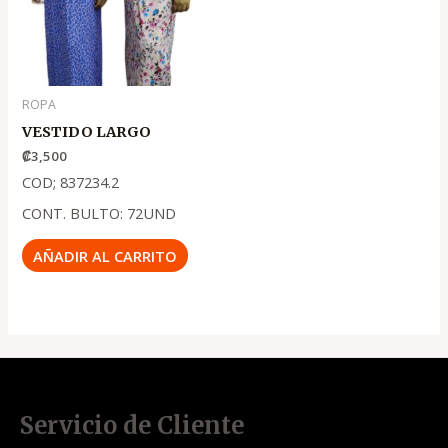
ROPA
VESTIDO LARGO
₡
3,500
COD; 837234.2
CONT. BULTO: 72UND
AÑADIR AL CARRITO
Servicio de Cliente