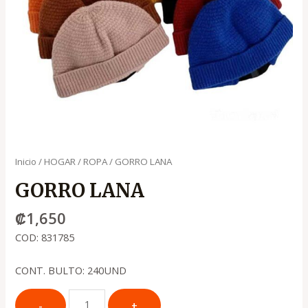
Inicio
/
HOGAR
/
ROPA
/ GORRO LANA
GORRO LANA
₡
1,650
COD: 831785
CONT. BULTO: 240UND