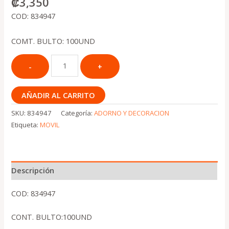
₡
3,350
COD: 834947
COMT. BULTO: 100UND
AÑADIR AL CARRITO
SKU:
834947
Categoría:
ADORNO Y DECORACION
Etiqueta:
MOVIL
Descripción
COD: 834947
CONT. BULTO:100UND