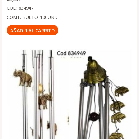
COD: 834947
COMT. BULTO: 100UND
AÑADIR AL CARRITO