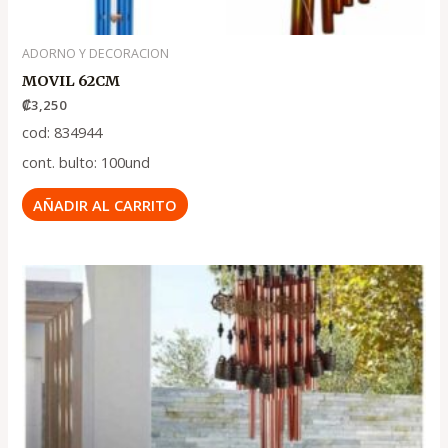
ADORNO Y DECORACION
MOVIL 62CM
₡
3,250
cod: 834944
cont. bulto: 100und
AÑADIR AL CARRITO