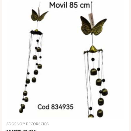
ADORNO Y DECORACION