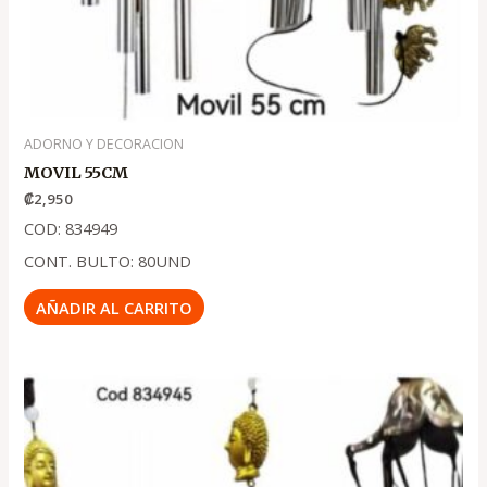
ADORNO Y DECORACION
MOVIL 55CM
₡
2,950
COD: 834949
CONT. BULTO: 80UND
AÑADIR AL CARRITO