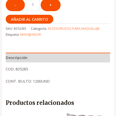
AÑADIR AL CARRITO
SKU:
835285
Categoría:
ACCESORUOSS PARA MAQUILLAJE
Etiqueta:
MASAJEADOR
Descripción
COD: 835285
CONT. BULTO: 1200UND
Productos relacionados
El
El
El
El