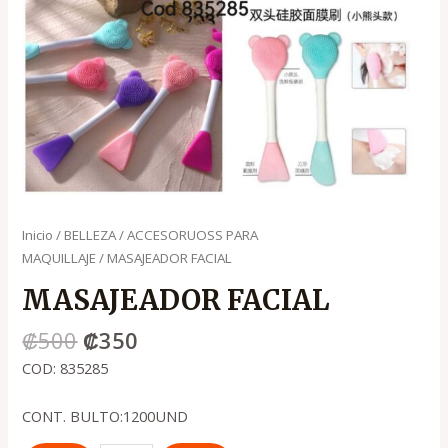
Inicio
/
BELLEZA
/
ACCESORUOSS PARA
MAQUILLAJE
/ MASAJEADOR FACIAL
MASAJEADOR FACIAL
₡
500
₡
350
COD: 835285
CONT. BULTO:1200UND