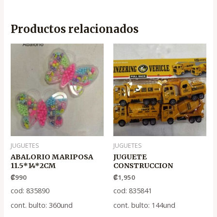
Productos relacionados
JUGUETES
JUGUETES
ABALORIO MARIPOSA
JUGUETE
11.5*14*2CM
CONSTRUCCION
₡
990
₡
1,950
cod: 835890
cod: 835841
cont. bulto: 360und
cont. bulto: 144und