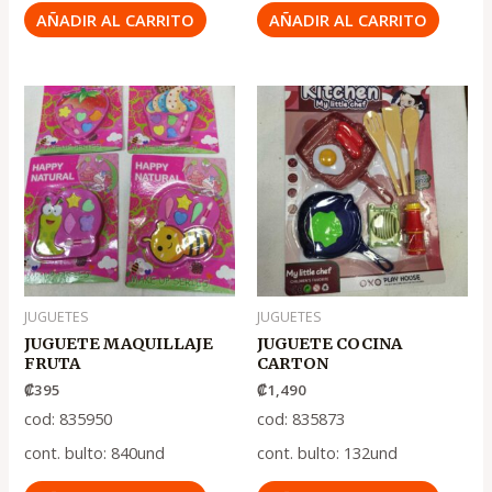
AÑADIR AL CARRITO
AÑADIR AL CARRITO
JUGUETES
JUGUETES
JUGUETE MAQUILLAJE
JUGUETE COCINA
FRUTA
CARTON
₡
395
₡
1,490
cod: 835950
cod: 835873
cont. bulto: 840und
cont. bulto: 132und