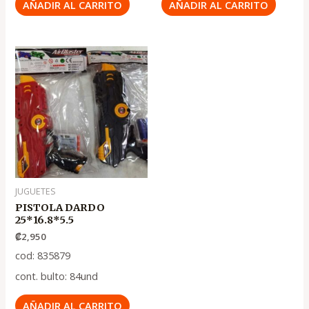
AÑADIR AL CARRITO
AÑADIR AL CARRITO
JUGUETES
PISTOLA DARDO
25*16.8*5.5
₡
2,950
cod: 835879
cont. bulto: 84und
AÑADIR AL CARRITO