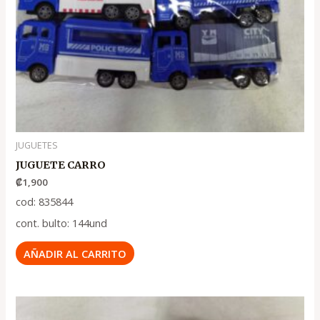
JUGUETES
JUGUETE CARRO
₡
1,900
cod: 835844
cont. bulto: 144und
AÑADIR AL CARRITO