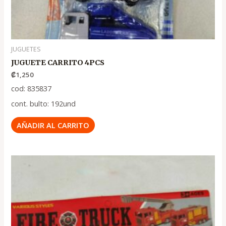
JUGUETES
JUGUETE CARRITO 4PCS
₡
1,250
cod: 835837
cont. bulto: 192und
AÑADIR AL CARRITO