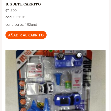
JUGUETE CARRITO
₡
1,200
cod: 835838
cont. bulto: 192und
AÑADIR AL CARRITO