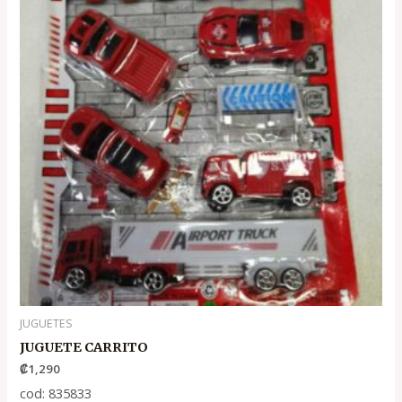
JUGUETES
JUGUETE CARRITO
₡
1,290
cod: 835833