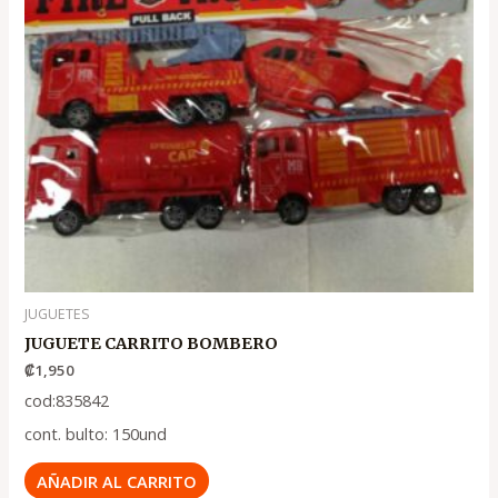
JUGUETES
JUGUETE CARRITO BOMBERO
₡
1,950
cod:835842
cont. bulto: 150und
AÑADIR AL CARRITO