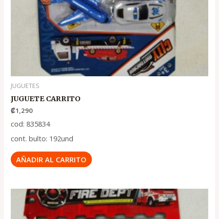
JUGUETES
JUGUETE CARRITO
₡
1,290
cod: 835834
cont. bulto: 192und
AÑADIR AL CARRITO