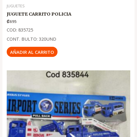
JUGUETES
JUGUETE CARRITO POLICIA
₡
695
COD: 835725
CONT. BULTO: 320UND
AÑADIR AL CARRITO