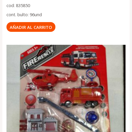
cod: 835850
cont. bulto: 96und
AÑADIR AL CARRITO