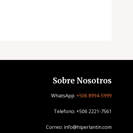
Sobre Nosotros
WhatsApp:
+506 8994-5999
Telefono: +506 2221-7561
Correo: info@hiperlantin.com