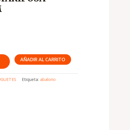
M
AÑADIR AL CARRITO
UGUETES
Etiqueta:
abalorio