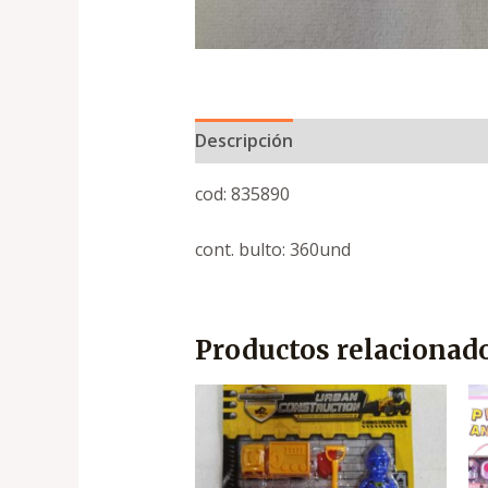
Descripción
cod: 835890
cont. bulto: 360und
Productos relacionad