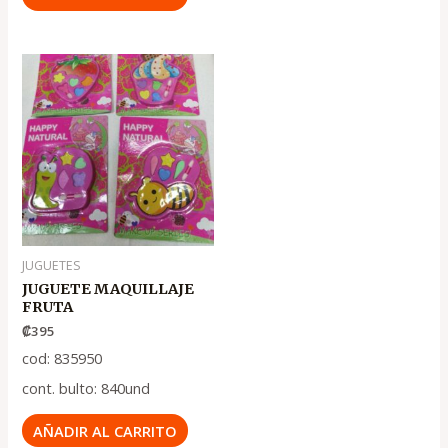
JUGUETES
JUGUETE MAQUILLAJE
FRUTA
₡
395
cod: 835950
cont. bulto: 840und
AÑADIR AL CARRITO