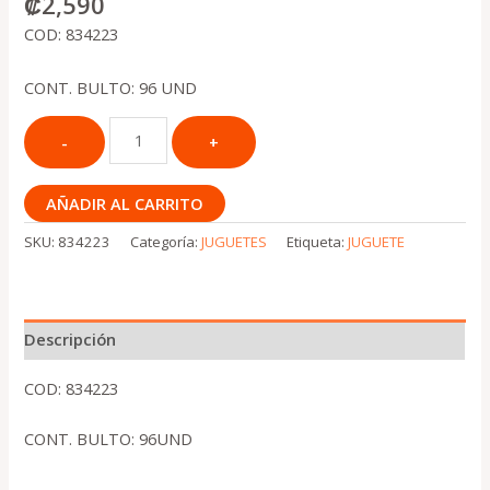
₡
2,590
COD: 834223
CONT. BULTO: 96 UND
AÑADIR AL CARRITO
SKU:
834223
Categoría:
JUGUETES
Etiqueta:
JUGUETE
Descripción
COD: 834223
CONT. BULTO: 96UND