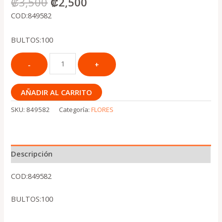
₡
3,500
₡
2,500
COD:849582
BULTOS:100
AÑADIR AL CARRITO
SKU:
849582
Categoría:
FLORES
Descripción
COD:849582
BULTOS:100