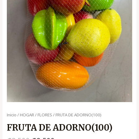
Inicio
/
HOGAR
/
FLORES
/ FRUTA DE ADORNO(100)
FRUTA DE ADORNO(100)