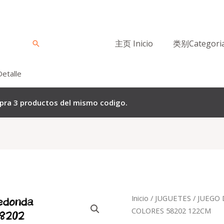
主页 Inicio
类别Categori
Buscar
Detalle
mpra 3 productos del mismo codigo.
El
Quantity
Inicio
/
JUGUETES
/
JUEGO 
precio
COLORES 58202 122CM
origina