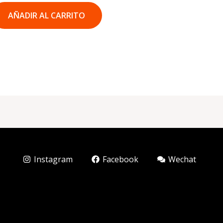
AÑADIR AL CARRITO
Instagram
Facebook
Wechat