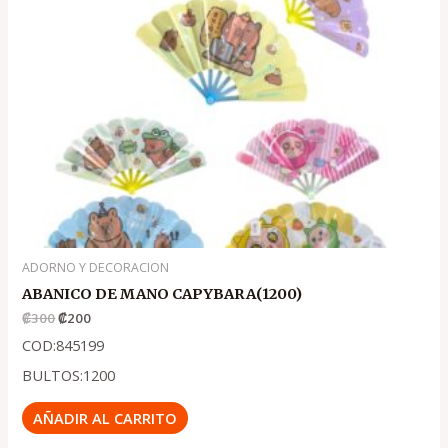
ADORNO Y DECORACION
ABANICO DE MANO CAPYBARA(1200)
₡
300
₡
200
COD:845199
BULTOS:1200
AÑADIR AL CARRITO