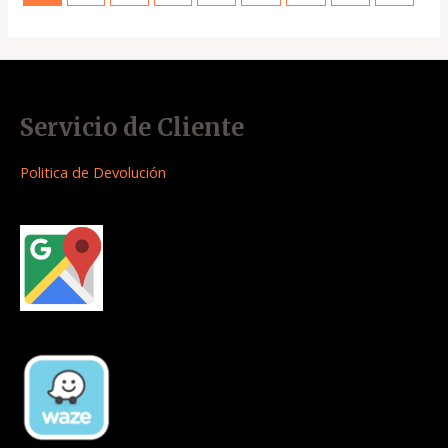
Servicio de Cliente
Politica de Devolución