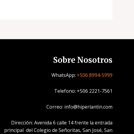
Sobre Nosotros
WhatsApp:
+506 8994-5999
Telefono: +506 2221-7561
Correo: info@hiperlantin.com
Dirección: Avenida 6 calle 14 frente la entrada
principal del Colegio de Señoritas, San José, San