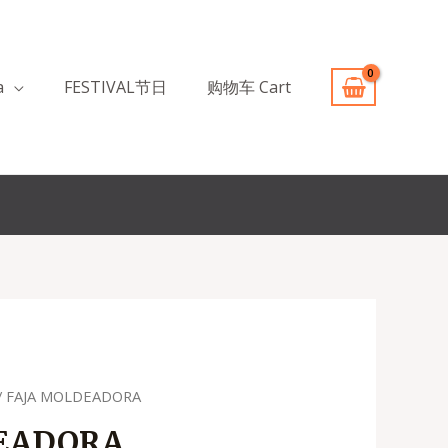
a
FESTIVAL节日
购物车 Cart
/ FAJA MOLDEADORA
DEADORA