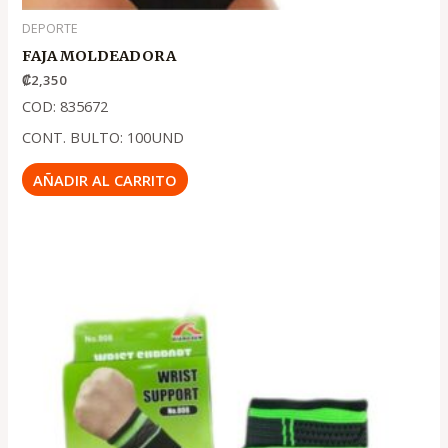
DEPORTE
FAJA MOLDEADORA
₡
2,350
COD: 835672
CONT. BULTO: 100UND
AÑADIR AL CARRITO