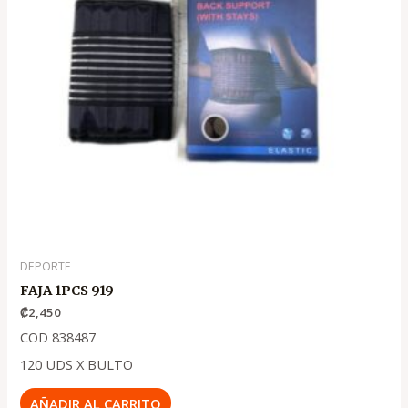
DEPORTE
FAJA 1PCS 919
₡
2,450
COD 838487
120 UDS X BULTO
AÑADIR AL CARRITO