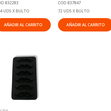
OD 832283
COD 837847
44 UDS X BULTO
72 UDS X BULTO
AÑADIR AL CARRITO
AÑADIR AL CARRITO
CINA