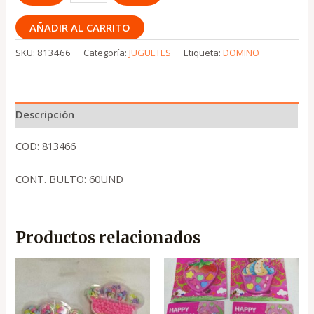
AÑADIR AL CARRITO
SKU:
813466
Categoría:
JUGUETES
Etiqueta:
DOMINO
Descripción
COD: 813466
CONT. BULTO: 60UND
Productos relacionados