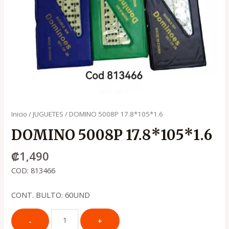
Inicio
/
JUGUETES
/ DOMINO 5008P 17.8*105*1.6
DOMINO 5008P 17.8*105*1.6
₡
1,490
COD: 813466
CONT. BULTO: 60UND