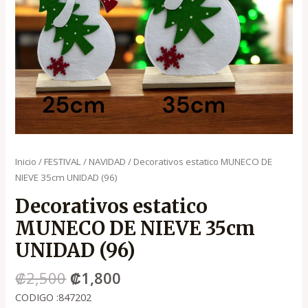
Inicio
/
FESTIVAL
/
NAVIDAD
/ Decorativos estatico MUNECO DE
NIEVE 35cm UNIDAD (96)
Decorativos estatico
MUNECO DE NIEVE 35cm
UNIDAD (96)
₡
2,500
₡
1,800
CODIGO :847202