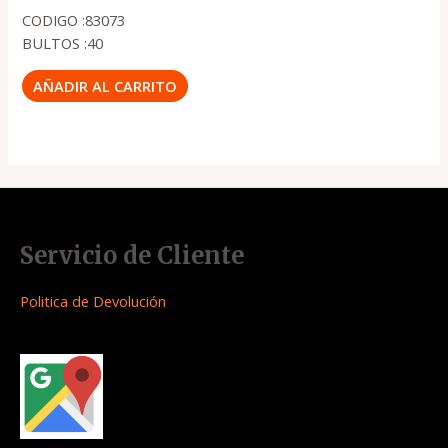
CODIGO :83073
BULTOS :40
AÑADIR AL CARRITO
Servicio de Cliente
Politica de Devolución