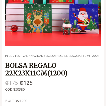
Inicio
/
FESTIVAL
/
NAVIDAD
/ BOLSA REGALO 22X23X11CM(1200)
BOLSA REGALO
22X23X11CM(1200)
₡
175
₡
125
COD:850386
BULTOS:1200