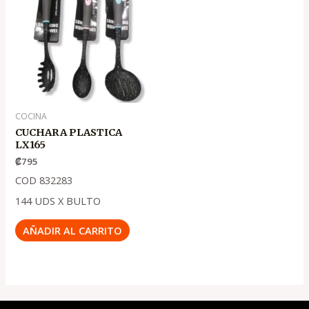
COCINA
CUCHARA PLASTICA
LX165
₡
795
COD 832283
144 UDS X BULTO
AÑADIR AL CARRITO