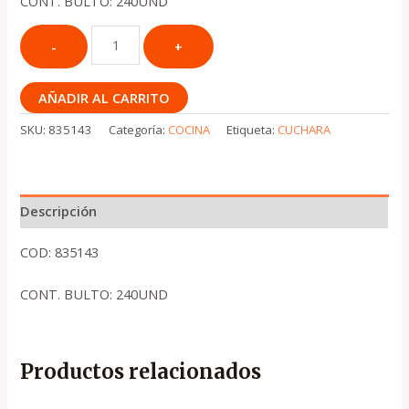
CONT. BULTO: 240UND
AÑADIR AL CARRITO
SKU:
835143
Categoría:
COCINA
Etiqueta:
CUCHARA
Descripción
COD: 835143
CONT. BULTO: 240UND
Productos relacionados