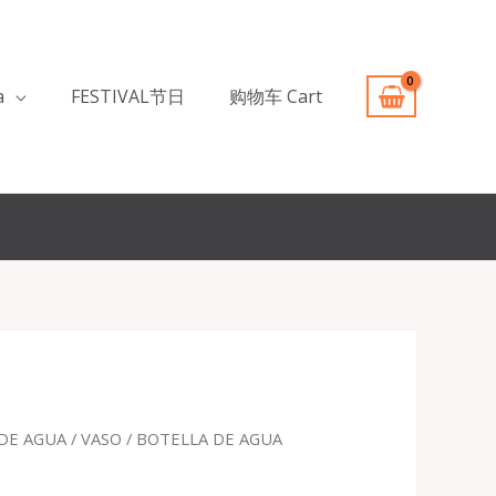
a
FESTIVAL节日
购物车 Cart
DE AGUA / VASO
/ BOTELLA DE AGUA