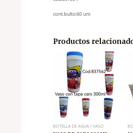
cont.bulto:60 uni
Productos relacionad
BOTELLA DE AGUA / VASO
BO