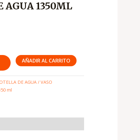
E AGUA 1350ML
AÑADIR AL CARRITO
OTELLA DE AGUA / VASO
350 ml