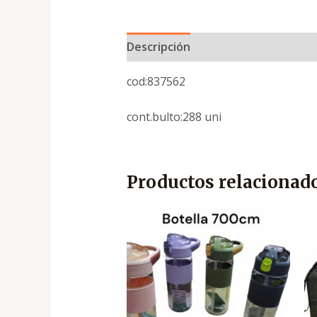
Descripción
cod:837562
cont.bulto:288 uni
Productos relacionad