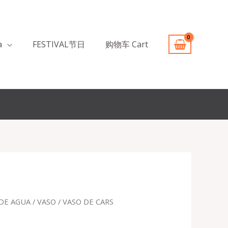
a
FESTIVAL节日
购物车 Cart
DE AGUA / VASO
/ VASO DE CARS