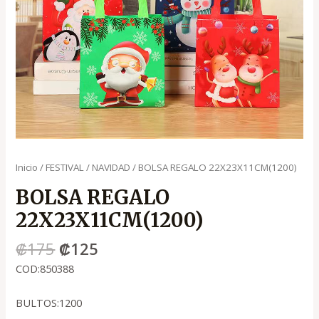
Inicio
/
FESTIVAL
/
NAVIDAD
/ BOLSA REGALO 22X23X11CM(1200)
BOLSA REGALO
22X23X11CM(1200)
₡
175
₡
125
COD:850388
BULTOS:1200