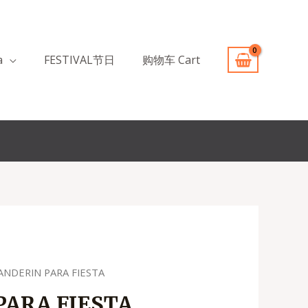
a
FESTIVAL节日
购物车 Cart
ANDERIN PARA FIESTA
PARA FIESTA