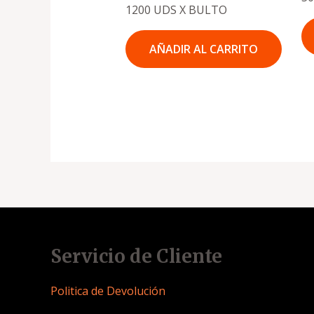
1200 UDS X BULTO
AÑADIR AL CARRITO
Servicio de Cliente
Politica de Devolución