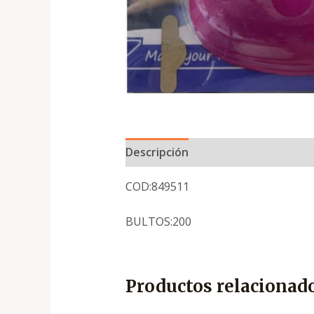
Descripción
COD:849511
BULTOS:200
Productos relacionad