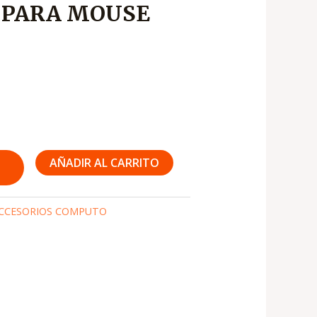
 PARA MOUSE
s:
1,000
AÑADIR AL CARRITO
CCESORIOS COMPUTO