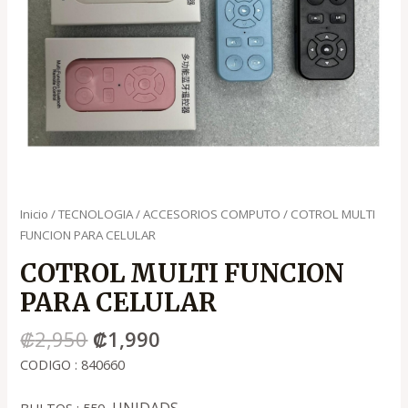
Inicio
/
TECNOLOGIA
/
ACCESORIOS COMPUTO
/ COTROL MULTI
FUNCION PARA CELULAR
COTROL MULTI FUNCION
PARA CELULAR
₡
2,950
₡
1,990
CODIGO : 840660