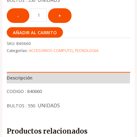
UNIDADS
BULTOS : 550
AÑADIR AL CARRITO
SKU:
840660
Categorías:
ACCESORIOS COMPUTO
,
TECNOLOGIA
Descripción
CODIGO : 840660
UNIDADS
BULTOS : 550
Productos relacionados