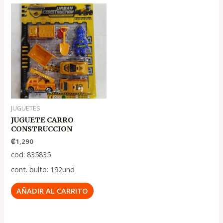
JUGUETES
JUGUETE CARRO
CONSTRUCCION
₡
1,290
cod: 835835
cont. bulto: 192und
AÑADIR AL CARRITO