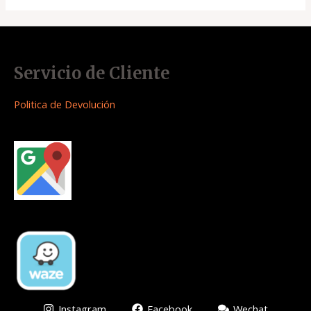
Servicio de Cliente
Politica de Devolución
Instagram
Facebook
Wechat