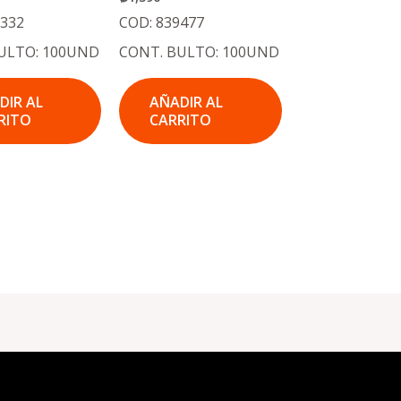
5332
COD: 839477
ULTO: 100UND
CONT. BULTO: 100UND
DIR AL
AÑADIR AL
RITO
CARRITO