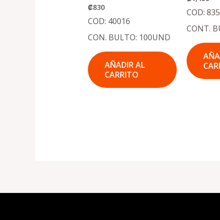
₡
830
COD: 83
COD: 40016
CONT. B
CON. BULTO: 100UND
AÑA
AÑADIR AL
CAR
CARRITO