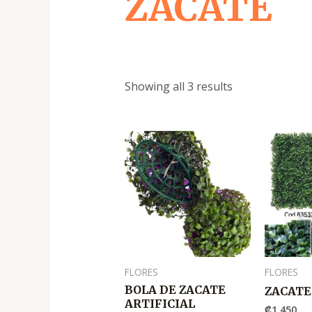
ZACATE
Showing all 3 results
FLORES
FLORES
BOLA DE ZACATE
ZACATE
ARTIFICIAL
₡
1,450