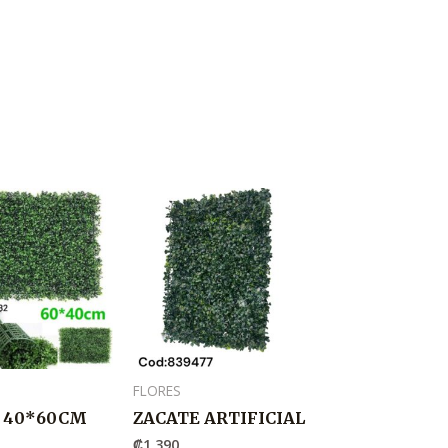
FLORES
 40*60CM
ZACATE ARTIFICIAL
₡
1,390