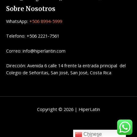
Sobre Nosotros
WhatsApp:
+506 8994-5999
Telefono: +506 2221-7561
Correo: info@hiperlantin.com
Dirección: Avenida 6 calle 14 frente la entrada principal del
Colegio de Señoritas, San José, San José, Costa Rica
Copyright © 2026 | HiperLatin
Chinese