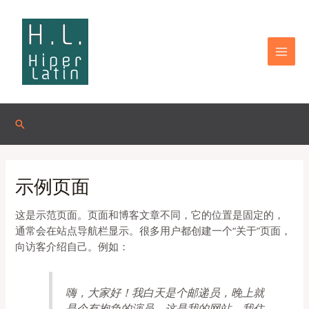
Omitir
MAI
e
MEN
ir
al
contenido
Buscar
示例页面
这是示范页面。页面和博客文章不同，它的位置是固定的，
通常会在站点导航栏显示。很多用户都创建一个“关于”页面，
向访客介绍自己。例如：
嗨，大家好！我白天是个邮递员，晚上就
是个有抱负的演员。这是我的网站。我住