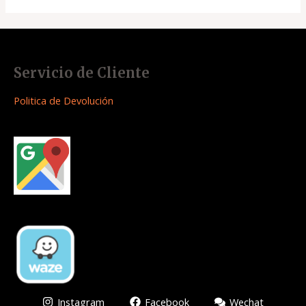
Servicio de Cliente
Politica de Devolución
Instagram
Facebook
Wechat