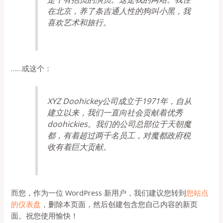
在北京，养了条吉通人性的狗叫小黑，我
喜欢艺术和旅行。
……或这个：
XYZ Doohickey公司成立于1971年，自从
建立以来，我们一直向社会贡献着优秀
doohickies。我们的公司总部位于天朝魔
都，有着超过两千名员工，对魔都政府税
收有着巨大贡献。
而您，作为一位 WordPress 新用户，我们建议您转到
您站点
的仪表盘
，删除本页面，然后创建包含您自己内容的新页
面。祝您使用愉快！