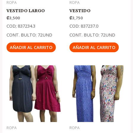
ROPA
ROPA
VESTIDO LARGO
VESTIDO
₡
3,500
₡
3,750
COD; 837234.3
COD: 837237.0
CONT. BULTO: 72UND
CONT. BULTO: 72UND
AÑADIR AL CARRITO
AÑADIR AL CARRITO
ROPA
ROPA