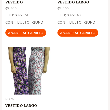
VESTIDO
VESTIDO LARGO
₡
2,950
₡
3,500
COD: 837236.0
COD; 837234.2
CONT. BULTO: 72UND
CONT. BULTO: 72UND
AÑADIR AL CARRITO
AÑADIR AL CARRITO
ROPA
VESTIDO LARGO