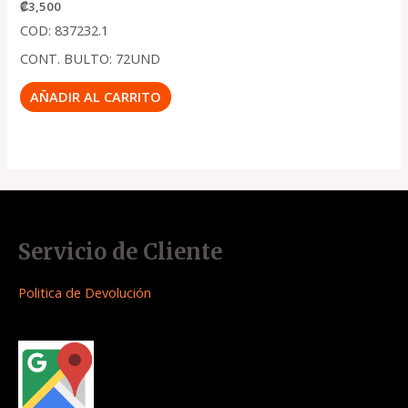
₡
3,500
COD: 837232.1
CONT. BULTO: 72UND
AÑADIR AL CARRITO
Servicio de Cliente
Politica de Devolución