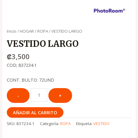
Inicio
/
HOGAR
/
ROPA
/ VESTIDO LARGO
VESTIDO LARGO
₡
3,500
COD; 837234.1
CONT. BULTO: 72UND
AÑADIR AL CARRITO
SKU:
837234.1
Categoría:
ROPA
Etiqueta:
VESTIDO