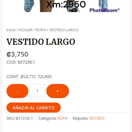
Inicio
/
HOGAR
/
ROPA
/ VESTIDO LARGO
VESTIDO LARGO
₡
3,750
COD: 837236.1
CONT. BULTO: 72UND
AÑADIR AL CARRITO
SKU:
837236.1
Categoría:
ROPA
Etiqueta:
VESTIDO