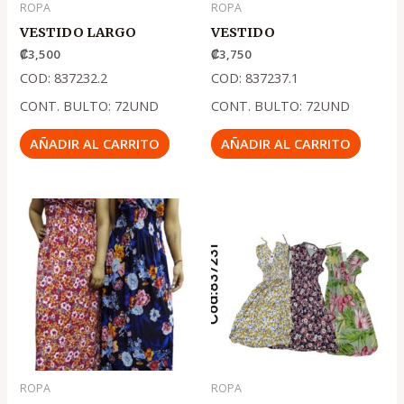
ROPA
ROPA
VESTIDO LARGO
VESTIDO
₡
3,500
₡
3,750
COD: 837232.2
COD: 837237.1
CONT. BULTO: 72UND
CONT. BULTO: 72UND
AÑADIR AL CARRITO
AÑADIR AL CARRITO
ROPA
ROPA