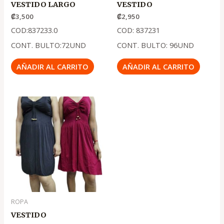
VESTIDO LARGO
VESTIDO
₡
3,500
₡
2,950
COD:837233.0
COD: 837231
CONT. BULTO:72UND
CONT. BULTO: 96UND
AÑADIR AL CARRITO
AÑADIR AL CARRITO
ROPA
VESTIDO