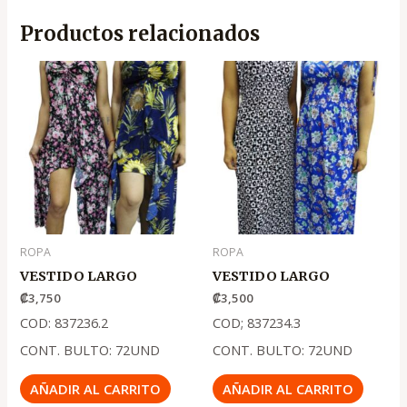
Productos relacionados
ROPA
ROPA
VESTIDO LARGO
VESTIDO LARGO
₡
3,750
₡
3,500
COD: 837236.2
COD; 837234.3
CONT. BULTO: 72UND
CONT. BULTO: 72UND
AÑADIR AL CARRITO
AÑADIR AL CARRITO