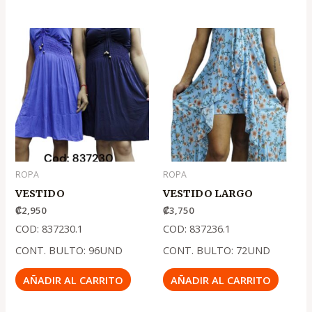
ROPA
ROPA
VESTIDO
VESTIDO LARGO
₡
2,950
₡
3,750
COD: 837230.1
COD: 837236.1
CONT. BULTO: 96UND
CONT. BULTO: 72UND
AÑADIR AL CARRITO
AÑADIR AL CARRITO