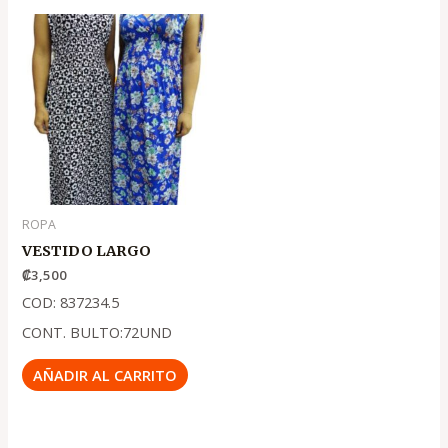
ROPA
VESTIDO LARGO
₡
3,500
COD: 837234.5
CONT. BULTO:72UND
AÑADIR AL CARRITO