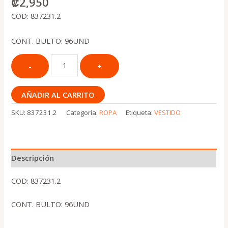
₡
2,950
COD: 837231.2
CONT. BULTO: 96UND
AÑADIR AL CARRITO
SKU:
837231.2
Categoría:
ROPA
Etiqueta:
VESTIDO
Descripción
COD: 837231.2
CONT. BULTO: 96UND