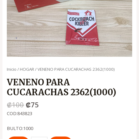
Inicio
/
HOGAR
/ VENENO PARA CUCARACHAS 2362(1000)
VENENO PARA
CUCARACHAS 2362(1000)
₡
100
₡
75
COD:843823
BULTO:1000