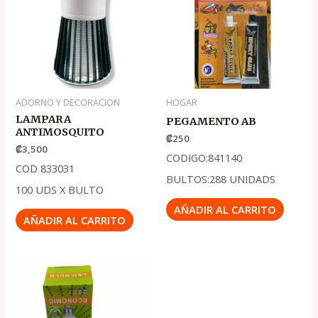
ADORNO Y DECORACION
HOGAR
LAMPARA
PEGAMENTO AB
ANTIMOSQUITO
₡
250
₡
3,500
CODIGO:841140
COD 833031
BULTOS:288 UNIDADS
100 UDS X BULTO
AÑADIR AL CARRITO
AÑADIR AL CARRITO