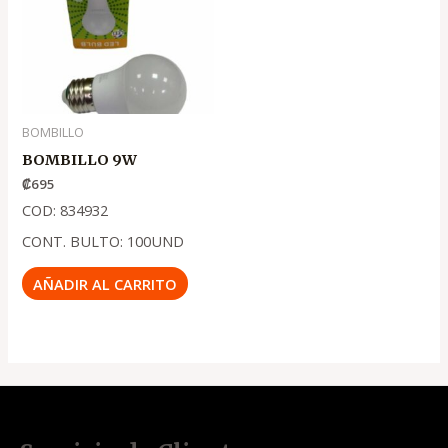
BOMBILLO
BOMBILLO 9W
₡
695
COD: 834932
CONT. BULTO: 100UND
AÑADIR AL CARRITO