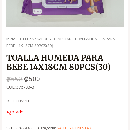
Inicio
/
BELLEZA
/
SALUD Y BIENESTAR
/ TOALLA HUMEDA PARA
BEBE 14X18CM 80PCS(30)
TOALLA HUMEDA PARA
BEBE 14X18CM 80PCS(30)
₡
650
₡
500
COD:376793-3
BULTOS:30
Agotado
SKU:
376793-3
Categoría:
SALUD Y BIENESTAR