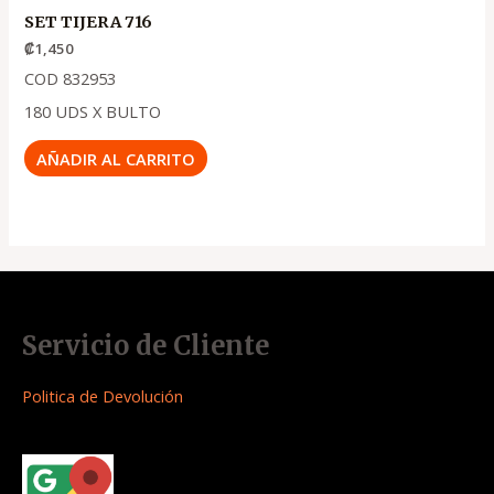
SET TIJERA 716
₡
1,450
COD 832953
180 UDS X BULTO
AÑADIR AL CARRITO
Servicio de Cliente
Politica de Devolución