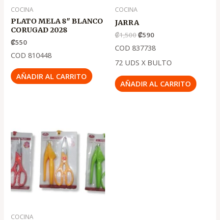
COCINA
COCINA
PLATO MELA 8″ BLANCO
JARRA
CORUGAD 2028
₡
1,500
₡
590
₡
550
COD 837738
COD 810448
72 UDS X BULTO
AÑADIR AL CARRITO
AÑADIR AL CARRITO
COCINA